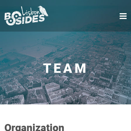
TEAM
Organization