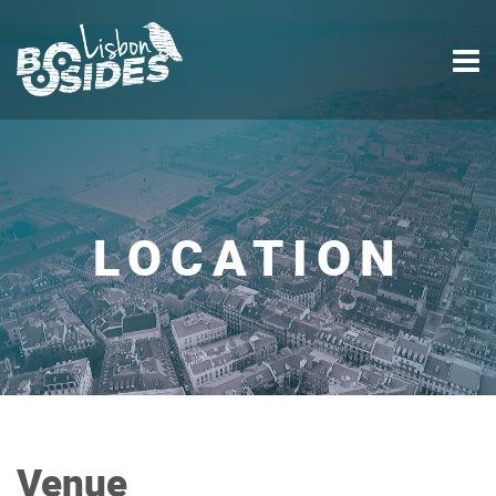
LOCATION
Venue